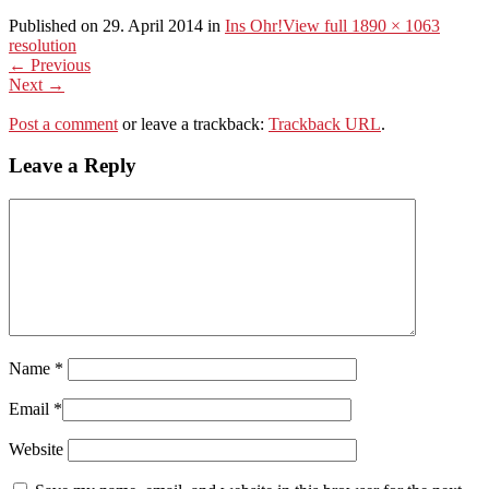
Published on
29. April 2014
in
Ins Ohr!
View full 1890 × 1063
resolution
← Previous
Next →
Post a comment
or leave a trackback:
Trackback URL
.
Leave a Reply
Name
*
Email
*
Website